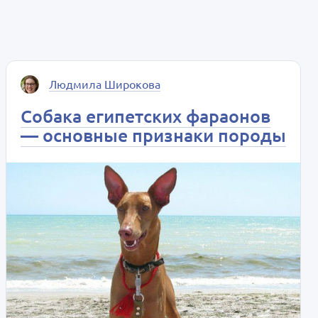
Людмила Широкова
Собака египетских фараонов
— основные признаки породы