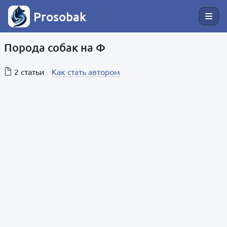
Prosobak
Порода собак на Ф
2 статьи
Как стать автором