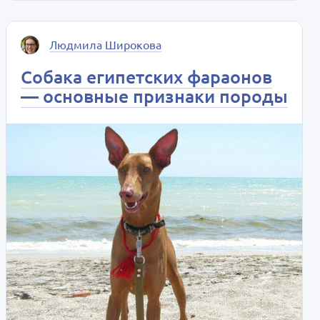
Людмила Широкова
Собака египетских фараонов
— основные признаки породы