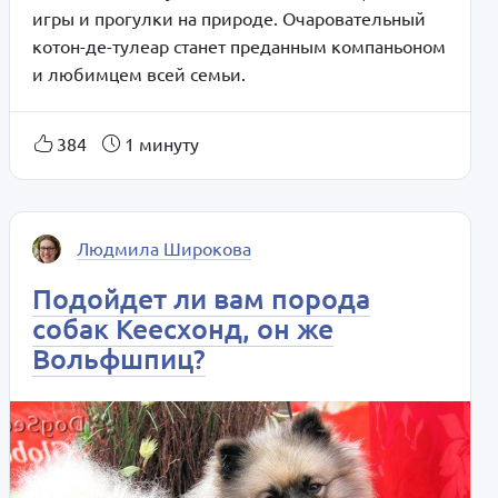
игры и прогулки на природе. Очаровательный
котон-де-тулеар станет преданным компаньоном
и любимцем всей семьи.
384
1 минуту
Людмила Широкова
Подойдет ли вам порода
собак Кеесхонд, он же
Вольфшпиц?