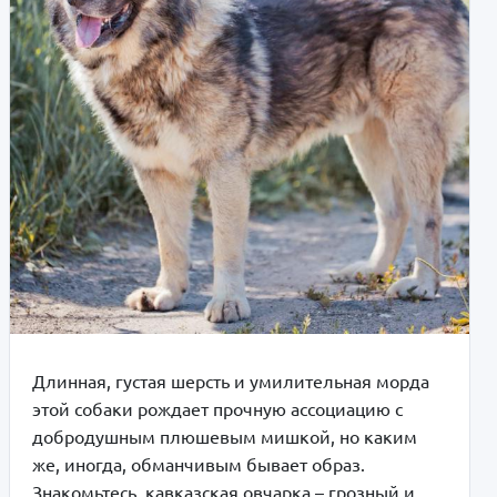
Длинная, густая шерсть и умилительная морда
этой собаки рождает прочную ассоциацию с
добродушным плюшевым мишкой, но каким
же, иногда, обманчивым бывает образ.
Знакомьтесь, кавказская овчарка – грозный и