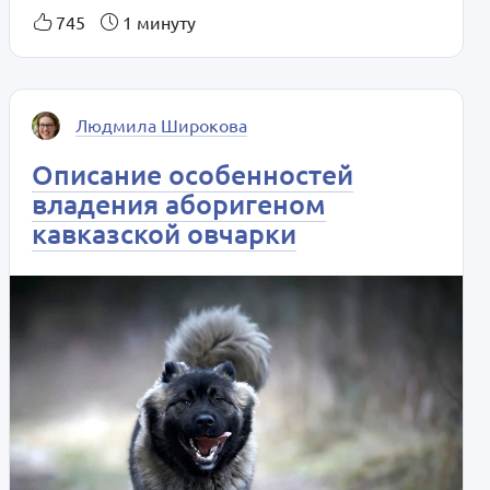
745
1 минуту
Людмила Широкова
Описание особенностей
владения аборигеном
кавказской овчарки