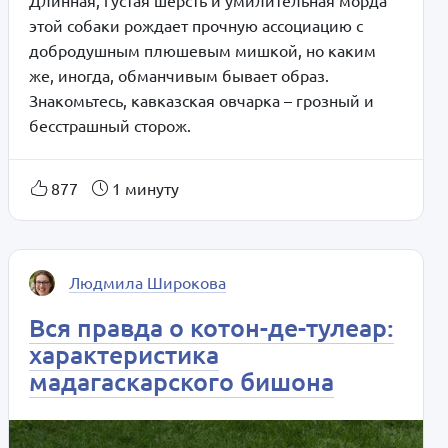
Длинная, густая шерсть и умилительная морда
этой собаки рождает прочную ассоциацию с
добродушным плюшевым мишкой, но каким
же, иногда, обманчивым бывает образ.
Знакомьтесь, кавказская овчарка – грозный и
бесстрашный сторож.
877
1 минуту
Людмила Широкова
Вся правда о котон-де-тулеар:
характеристика
мадагаскарского бишона