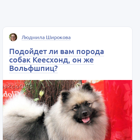
Людмила Широкова
Подойдет ли вам порода
собак Кеесхонд, он же
Вольфшпиц?