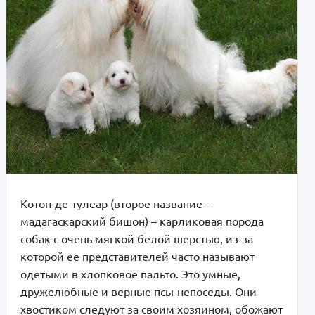
Котон-де-тулеар (второе название –
мадагаскарский бишон) – карликовая порода
собак с очень мягкой белой шерстью, из-за
которой ее представителей часто называют
одетыми в хлопковое пальто. Это умные,
дружелюбные и верные псы-непоседы. Они
хвостиком следуют за своим хозяином, обожают