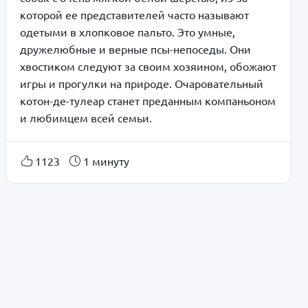
которой ее представителей часто называют
одетыми в хлопковое пальто. Это умные,
дружелюбные и верные псы-непоседы. Они
хвостиком следуют за своим хозяином, обожают
игры и прогулки на природе. Очаровательный
котон-де-тулеар станет преданным компаньоном
и любимцем всей семьи.
1123
1 минуту