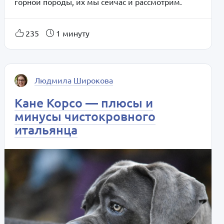
горной породы, их мы сейчас и рассмотрим.
235
1 минуту
Людмила Широкова
Кане Корсо — плюсы и
минусы чистокровного
итальянца