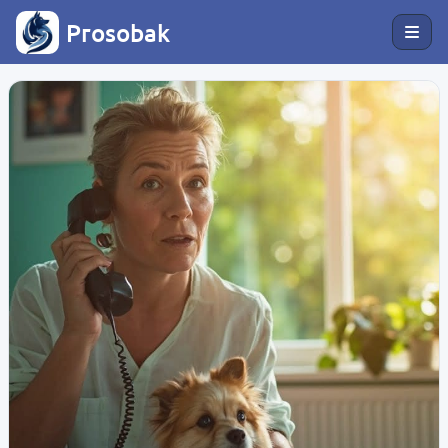
Prosobak