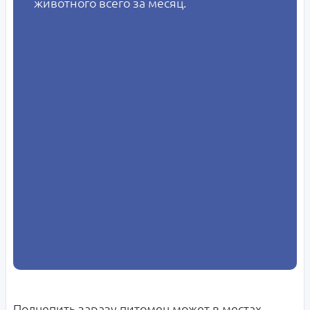
животного всего за месяц.
Подцепить заразу питомец может в местах