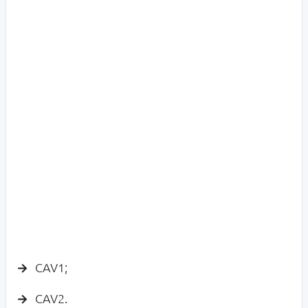
CAV1;
CAV2.