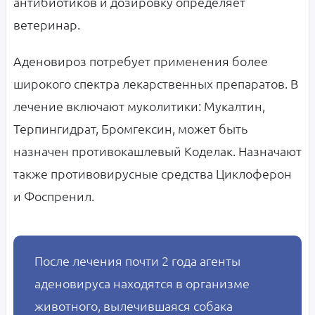
антибиотиков и дозировку определяет
ветеринар.
Аденовироз потребует применения более
широкого спектра лекарственных препаратов. В
лечение включают муколитики: Мукалтин,
Терпингидрат, Бромгексин, может быть
назначен противокашлевый Коделак. Назначают
также противовирусные средства Циклоферон
и Фоспренил.
После лечения почти 2 года агенты
аденовируса находятся в организме
животного, вылечившаяся собака