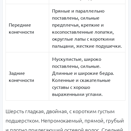
Прямые и параллельно
поставлены, сильные
Передние
предплечья, крепкие и
конечности
косопоставленные лопатки,
округлые лапы с короткими
пальцами, жесткие подушечки.
Мускулистые, широко
поставлены, сильные.
Задние
Длинные и широкие бедра.
конечности
Коленные и скакательные
суставы с хорошо
выраженными углами.
Шерсть гладкая, двойная, с коротким густым
подшерстком. Непромокаемый, прямой, грубый
и плотно прилегающий остевой волос. Средней