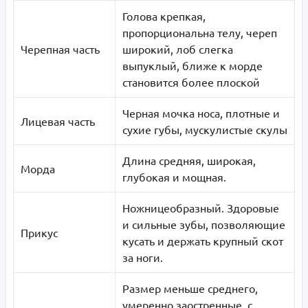
Голова крепкая,
пропорциональна телу, череп
Черепная часть
широкий, лоб слегка
выпуклый, ближе к морде
становится более плоской
Черная мочка носа, плотные и
Лицевая часть
сухие губы, мускулистые скулы
Длина средняя, широкая,
Морда
глубокая и мощная.
Ножницеобразный. Здоровые
и сильные зубы, позволяющие
Прикус
кусать и держать крупный скот
за ноги.
Размер меньше среднего,
умеренно заостренные, с