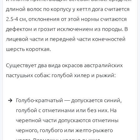
длиной волос по корпусу у кеттл дога считается
2.5-4 см, отклонения от этой нормы считаются
дефектом и грозит исключением из породы. В
лицевой части и передней части конечностей
шерсть короткая.
Существует два вида окрасов австралийских
пастушьих собак: голубой хилер и рыжий:
Голубо-крапчатый — допускается синий,
голубой с отметинами или без них. На
черепной части допускаются отметины
черного, голубого или желто-рыжего
цвета. Возможны красно-рыжие