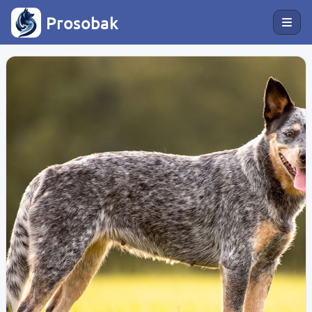
Prosobak