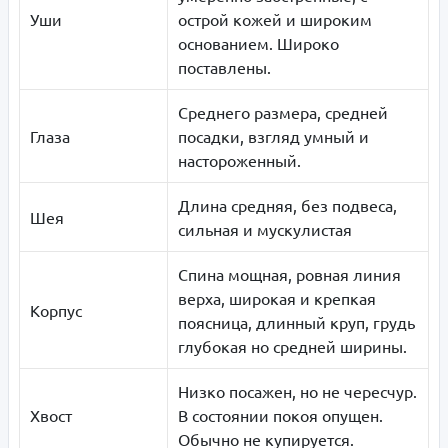
Уши
острой кожей и широким
основанием. Широко
поставлены.
Среднего размера, средней
Глаза
посадки, взгляд умный и
настороженный.
Длина средняя, без подвеса,
Шея
сильная и мускулистая
Спина мощная, ровная линия
верха, широкая и крепкая
Корпус
поясница, длинный круп, грудь
глубокая но средней ширины.
Низко посажен, но не чересчур.
Хвост
В состоянии покоя опущен.
Обычно не купируется.