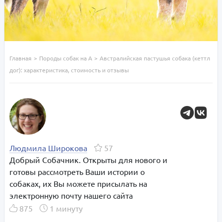
Главная
>
Породы собак на А
>
Австралийская пастушья собака (кеттл
дог): характеристика, стоимость и отзывы
Людмила Широкова
57
Добрый Собачник. Открыты для нового и
готовы рассмотреть Ваши истории о
собаках, их Вы можете присылать на
электронную почту нашего сайта
875
1 минуту