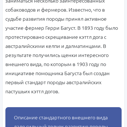
заниматься несколько заинтересованных
собаководов и фермеров. Известно, что в
судьбе развития породы принял активное
участие фермер Герри Багуст. В 1893 году было
протестировано скрещивание кэттл дога с
австралийскими келпи и далматинцами. В
результате получились щенки интересного
внешнего вида, по которым в 1903 году по
инициативе помощника Багуста был создан
первый стандарт породы австралийских
пастушьих кэттл догов.
Описание стандартного внешнего вида
дало сильный толчок развитию породы