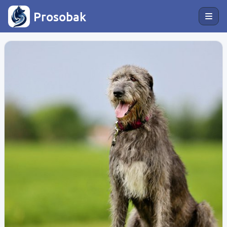
Prosobak