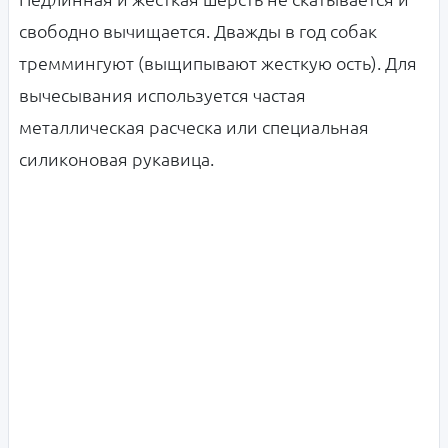
свободно вычищается. Дважды в год собак
треммингуют (выщипывают жесткую ость). Для
вычесывания используется частая
металлическая расческа или специальная
силиконовая рукавица.