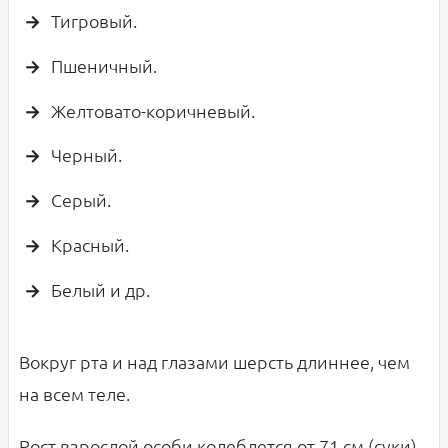
Тигровый.
Пшеничный.
Желтовато-коричневый.
Черный.
Серый.
Красный.
Белый и др.
Вокруг рта и над глазами шерсть длиннее, чем
на всем теле.
Рост взрослой особи колеблется от 71 см (суки)