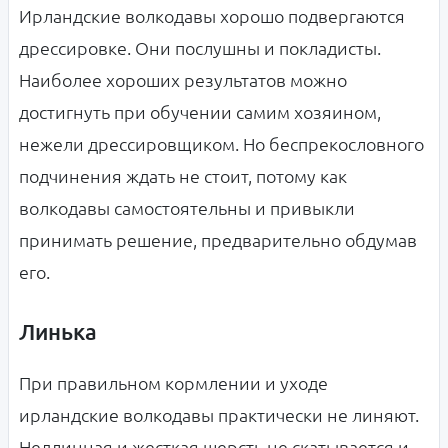
Ирландские волкодавы хорошо подвергаются
дрессировке. Они послушны и покладисты.
Наиболее хороших результатов можно
достигнуть при обучении самим хозяином,
нежели дрессировщиком. Но беспрекословного
подчинения ждать не стоит, потому как
волкодавы самостоятельны и привыкли
принимать решение, предварительно обдумав
его.
Линька
При правильном кормлении и уходе
ирландские волкодавы практически не линяют.
Недлинная и жесткая шерсть не скатывается и