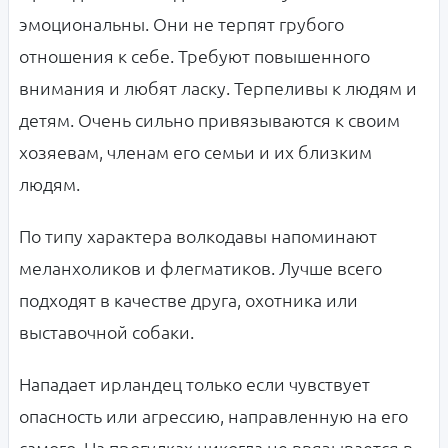
эмоциональны. Они не терпят грубого
отношения к себе. Требуют повышенного
внимания и любят ласку. Терпеливы к людям и
детям. Очень сильно привязываются к своим
хозяевам, членам его семьи и их близким
людям.
По типу характера волкодавы напоминают
меланхоликов и флегматиков. Лучше всего
подходят в качестве друга, охотника или
выставочной собаки.
Нападает ирландец только если чувствует
опасность или агрессию, направленную на его
самого. На прогулках никогда не ввязывается в