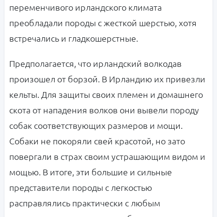
переменчивого ирландского климата
преобладали породы с жесткой шерстью, хотя
встречались и гладкошерстные.
Предполагается, что ирландский волкодав
произошел от борзой. В Ирландию их привезли
кельты. Для защиты своих племен и домашнего
скота от нападения волков они вывели породу
собак соответствующих размеров и мощи.
Собаки не покоряли свей красотой, но зато
повергали в страх своим устрашающим видом и
мощью. В итоге, эти большие и сильные
представители породы с легкостью
расправлялись практически с любым