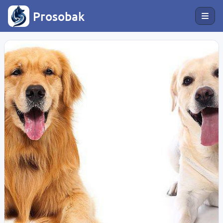
Prosobak