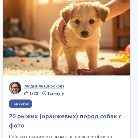
Людмила Широкова
1570
1 минуту
Топ собак
20 рыжих (оранжевых) пород собак с
фото
Собаки с рыжим окрасом у владельцев обычно