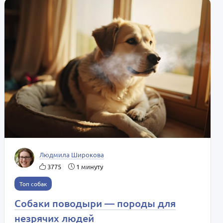
Людмила Широкова
3775
1 минуту
Топ собак
Собаки поводыри — породы для
незрячих людей