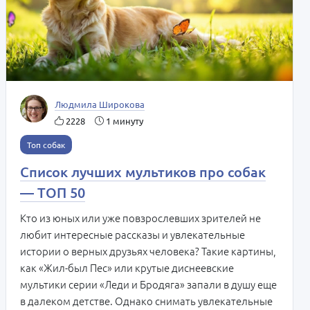
Людмила Широкова
2228
1 минуту
Топ собак
Список лучших мультиков про собак
— ТОП 50
Кто из юных или уже повзрослевших зрителей не
любит интересные рассказы и увлекательные
истории о верных друзьях человека? Такие картины,
как «Жил-был Пес» или крутые диснеевские
мультики серии «Леди и Бродяга» запали в душу еще
в далеком детстве. Однако снимать увлекательные