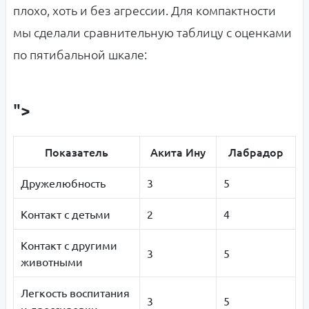
плохо, хоть и без агрессии. Для компактности
мы сделали сравнительную таблицу с оценками
по пятибальной шкале:
">
Показатель
Акита Ину
Лабрадор
Дружелюбность
3
5
Контакт с детьми
2
4
Контакт с другими
3
5
животными
Легкость воспитания
3
5
и дрессировки