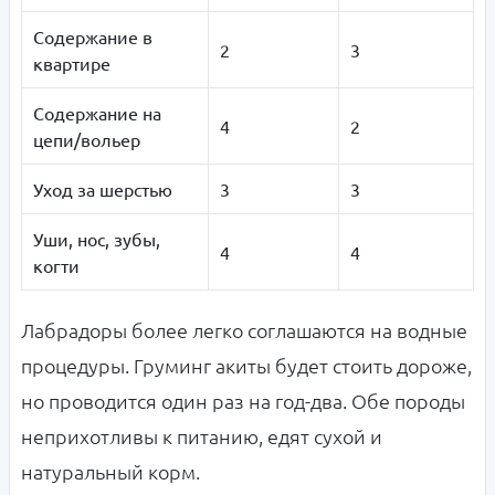
Содержание в
2
3
квартире
Содержание на
4
2
цепи/вольер
Уход за шерстью
3
3
Уши, нос, зубы,
4
4
когти
Лабрадоры более легко соглашаются на водные
процедуры. Груминг акиты будет стоить дороже,
но проводится один раз на год-два. Обе породы
неприхотливы к питанию, едят сухой и
натуральный корм.