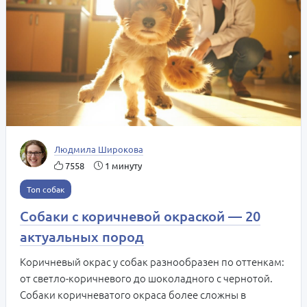
Людмила Широкова
7558
1 минуту
Топ собак
Собаки с коричневой окраской — 20
актуальных пород
Коричневый окрас у собак разнообразен по оттенкам:
от светло-коричневого до шоколадного с чернотой.
Собаки коричневатого окраса более сложны в