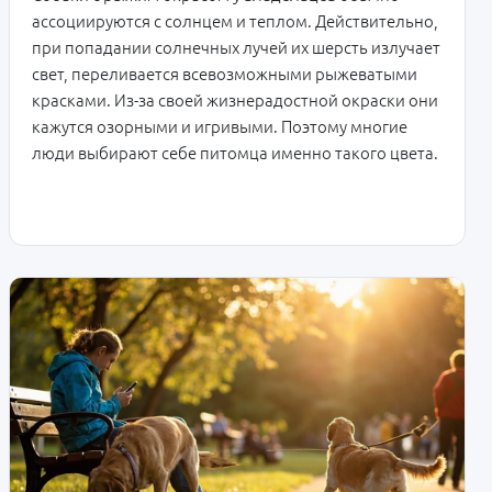
ассоциируются с солнцем и теплом. Действительно,
при попадании солнечных лучей их шерсть излучает
свет, переливается всевозможными рыжеватыми
красками. Из-за своей жизнерадостной окраски они
кажутся озорными и игривыми. Поэтому многие
люди выбирают себе питомца именно такого цвета.