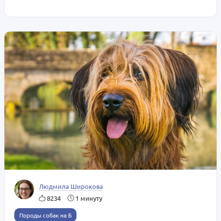
Людмила Широкова
8234
1 минуту
Породы собак на Б