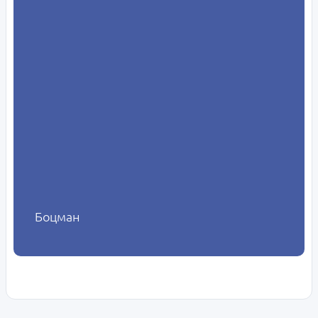
Боцман