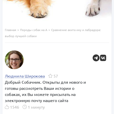
Главная
>
Породы собак на А
>
Сравнение акита ину и лабрадора:
выбор лучшей собаки
Людмила Широкова
57
Добрый Собачник. Открыты для нового и
готовы рассмотреть Ваши истории о
собаках, их Вы можете присылать на
электронную почту нашего сайта
1546
1 минуту