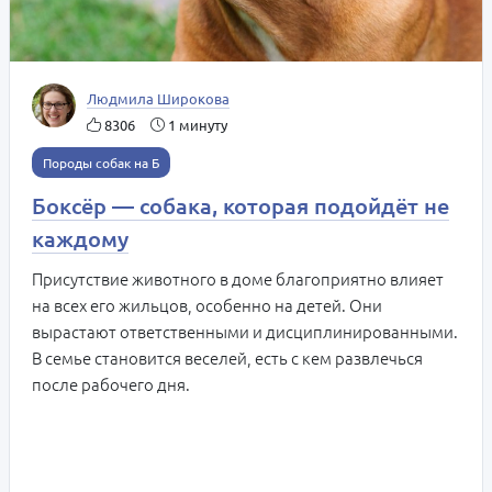
Людмила Широкова
8306
1 минуту
Породы собак на Б
Боксёр — собака, которая подойдёт не
каждому
Присутствие животного в доме благоприятно влияет
на всех его жильцов, особенно на детей. Они
вырастают ответственными и дисциплинированными.
В семье становится веселей, есть с кем развлечься
после рабочего дня.