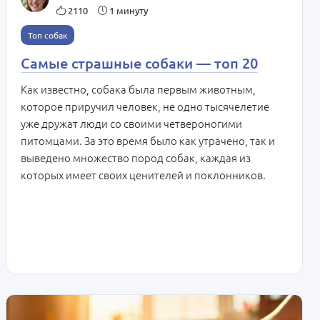
2110
1 минуту
Топ собак
Самые страшные собаки — топ 20
Как известно, собака была первым животным,
которое приручил человек, не одно тысячелетие
уже дружат люди со своими четвероногими
питомцами. За это время было как утрачено, так и
выведено множество пород собак, каждая из
которых имеет своих ценителей и поклонников.