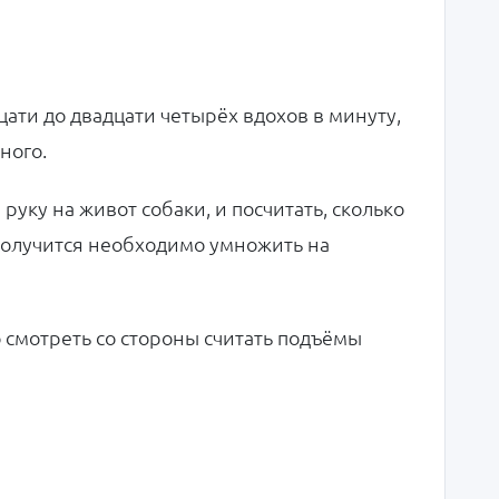
цати до двадцати четырёх вдохов в минуту,
ного.
уку на живот собаки, и посчитать, сколько
е получится необходимо умножить на
о смотреть со стороны считать подъёмы