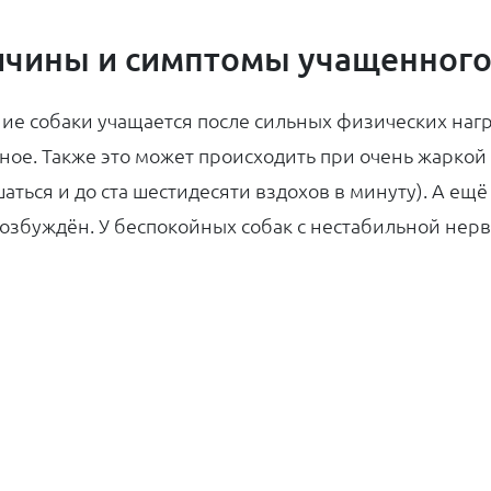
чины и симптомы учащенного
ие собаки учащается после сильных физических нагру
ное. Также это может происходить при очень жаркой
аться и до ста шестидесяти вздохов в минуту). А ещё
озбуждён. У беспокойных собак с нестабильной нер