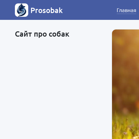
Prosobak
Главная
Сайт про собак