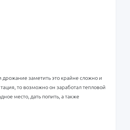
м дрожание заметить это крайне сложно и
тация, то возможно он заработал тепловой
дное место, дать попить, а также