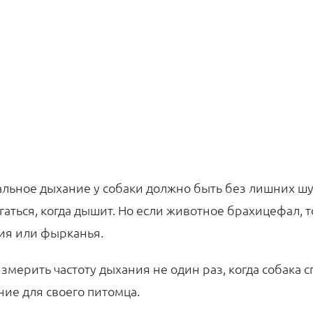
льное дыхание у собаки должно быть без лишних шум
гаться, когда дышит. Но если животное брахицефал, т
ия или фырканья.
измерить частоту дыхания не один раз, когда собака 
ние для своего питомца.