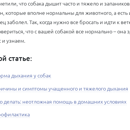
метили, что собака дышит часто и тяжело и запаников
н, которые вполне нормальны для животного, а есть 
ец заболел. Так, когда нужно все бросать и идти к ве
овериться, что с вашей собакой все нормально – она
с и узнаем.
ой статье:
рма дыхания у собак
ичины и симптомы учащенного и тяжелого дыхания
о делать: неотложная помощь в домашних условиях
рофилактика