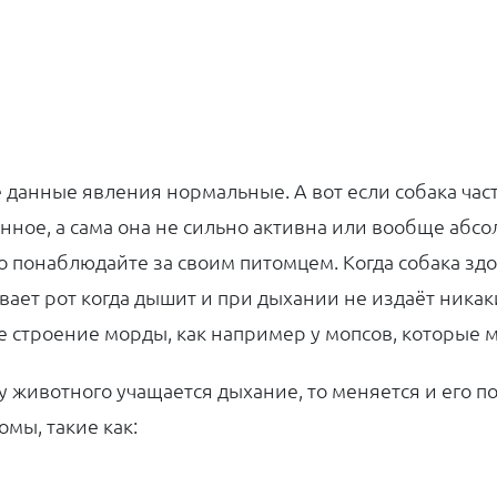
е данные явления нормальные. А вот если собака час
нное, а сама она не сильно активна или вообще абсо
о понаблюдайте за своим питомцем. Когда собака здо
вает рот когда дышит и при дыхании не издаёт никаки
е строение морды, как например у мопсов, которые мог
 у животного учащается дыхание, то меняется и его 
омы, такие как: