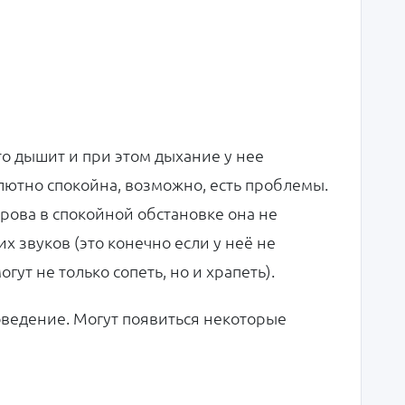
то дышит и при этом дыхание у нее
лютно спокойна, возможно, есть проблемы.
рова в спокойной обстановке она не
х звуков (это конечно если у неё не
ут не только сопеть, но и храпеть).
поведение. Могут появиться некоторые