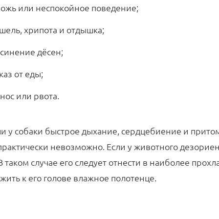
ожь или неспокойное поведение;
шель, хрипота и отдышка;
синение дёсен;
каз от еды;
нос или рвота.
ли у собаки быстрое дыхание, сердцебиение и прито
практически невозможно. Если у животного дезориен
В таком случае его следует отнести в наиболее прохла
жить к его голове влажное полотенце.