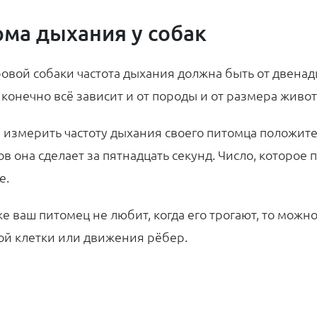
ма дыхания у собак
ровой собаки частота дыхания должна быть от двенад
т конечно всё зависит и от породы и от размера живот
 измерить частоту дыхания своего питомца положите р
ов она сделает за пятнадцать секунд. Число, которо
е.
же ваш питомец не любит, когда его трогают, то можн
ой клетки или движения рёбер.