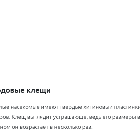
одовые клещи
лые насекомые имеют твёрдые хитиновый пластинки
ров. Клещ выглядит устрашающе, ведь его размеры в 
ном он возрастает в несколько раз.