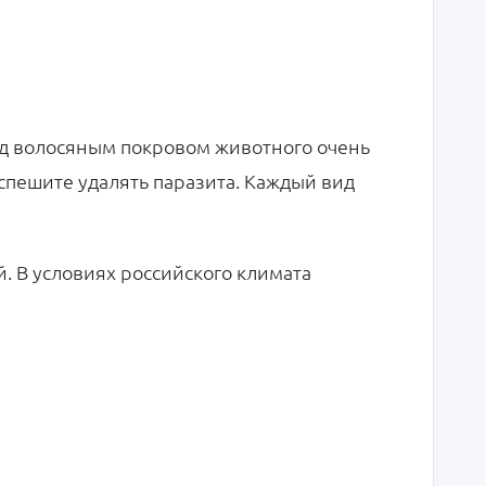
од волосяным покровом животного очень
 спешите удалять паразита. Каждый вид
. В условиях российского климата