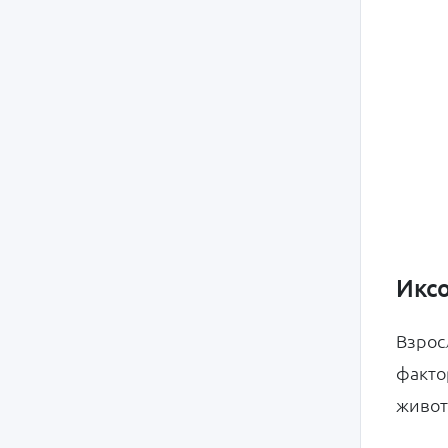
Икс
Взрос
факто
живот