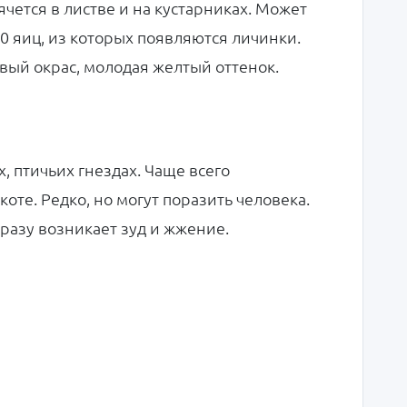
ячется в листве и на кустарниках. Может
00 яиц, из которых появляются личинки.
вый окрас, молодая желтый оттенок.
, птичьих гнездах. Чаще всего
те. Редко, но могут поразить человека.
разу возникает зуд и жжение.