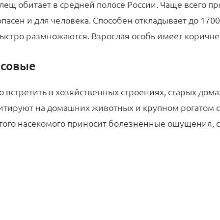
клещ обитает в средней полосе России. Чаще всего пр
опасен и для человека. Способен откладывает до 170
ыстро размножаются. Взрослая особь имеет коричне
асовые
 встретить в хозяйственных строениях, старых домах
итируют на домашних животных и крупном рогатом ско
этого насекомого приносит болезненные ощущения, с