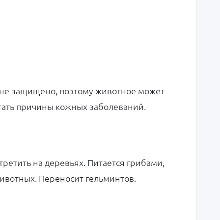
м не защищено, поэтому животное может
 стать причины кожных заболеваний.
ретить на деревьях. Питается грибами,
ивотных. Переносит гельминтов.