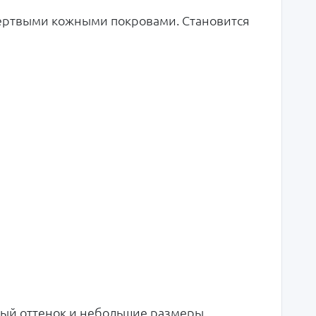
 мертвыми кожными покровами. Становится
лый оттенок и небольшие размеры,