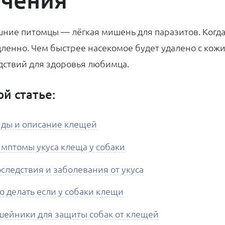
ние питомцы — лёгкая мишень для паразитов. Когда 
ленно. Чем быстрее насекомое будет удалено с кожи
дствий для здоровья любимца.
ой статье:
ды и описание клещей
мптомы укуса клеща у собаки
следствия и заболевания от укуса
о делать если у собаки клещи
ейники для защиты собак от клещей