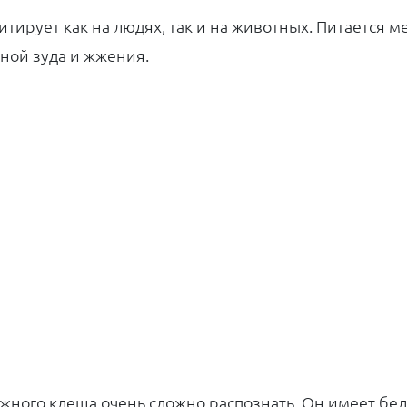
итирует как на людях, так и на животных. Питается
ной зуда и жжения.
жного клеща очень сложно распознать. Он имеет бе