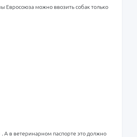
аны Евросоюза можно ввозить собак только
 . А в ветеринарном паспорте это должно