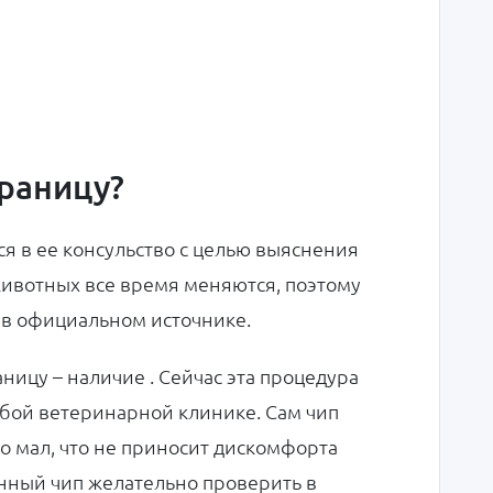
границу?
я в ее консульство с целью выяснения
животных все время меняются, поэтому
 в официальном источнике.
ницу – наличие . Сейчас эта процедура
юбой ветеринарной клинике. Сам чип
ко мал, что не приносит дискомфорта
енный чип желательно проверить в