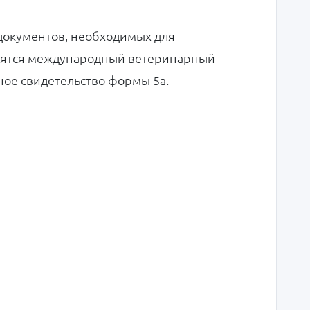
документов, необходимых для
осятся международный ветеринарный
ное свидетельство формы 5а.