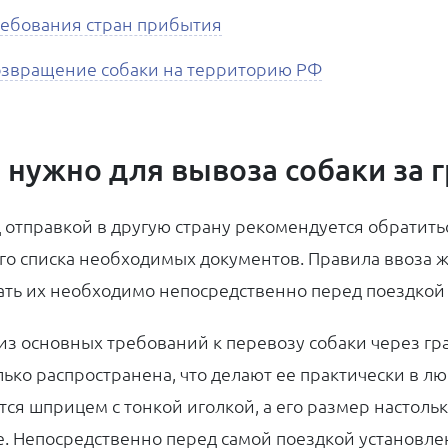
ебования стран прибытия
звращение собаки на территорию РФ
 нужно для вывоза собаки за 
 отправкой в другую страну рекомендуется обратитьс
го списка необходимых документов. Правила ввоза 
ать их необходимо непосредственно перед поездкой
из основных требований к перевозу собаки через гра
лько распространена, что делают ее практически в л
тся шприцем с тонкой иголкой, а его размер настоль
е. Непосредственно перед самой поездкой установл