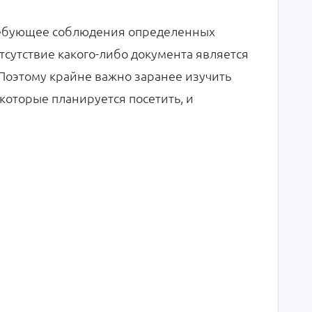
требующее соблюдения определенных
сутствие какого-либо документа является
 Поэтому крайне важно заранее изучить
 которые планируется посетить, и