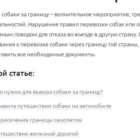
 собаки за границу – волнительное мероприятие, 
льностей. Нарушение правил перевозки собак или от
зным поводом для отказа во въезде в другую страну.
вания к перевозке собаки через границу той страны,
товить все необходимые документы.
ой статье:
о нужно для вывоза собаки за границу?
авила путешествия собаки на автомобиле
ресечение границы самолетом
тешествие железной дорогой