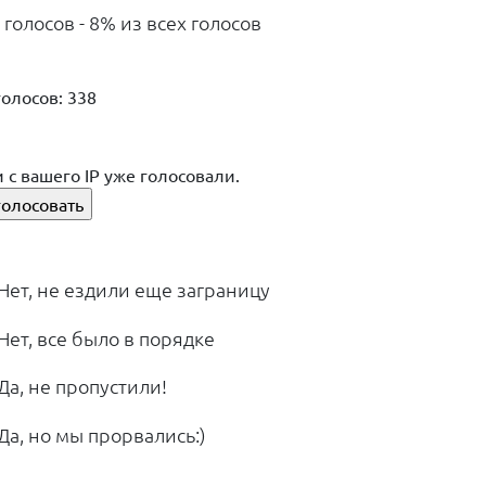
 голосов - 8% из всех голосов
голосов: 338
 с вашего IP уже голосовали.
Нет, не ездили еще заграницу
Нет, все было в порядке
Да, не пропустили!
Да, но мы прорвались:)