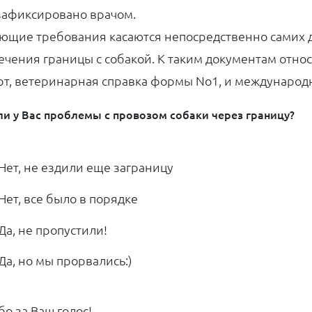
зафиксировано врачом.
ющие требования касаются непосредственно самих 
ечения границы с собакой. К таким документам отн
рт, ветеринарная справка формы No1, и международ
и у Вас проблемы с провозом собаки через границу?
Нет, не ездили еще заграницу
Нет, все было в порядке
Да, не пропустили!
Да, но мы прорвались:)
бо за Ваш голос!