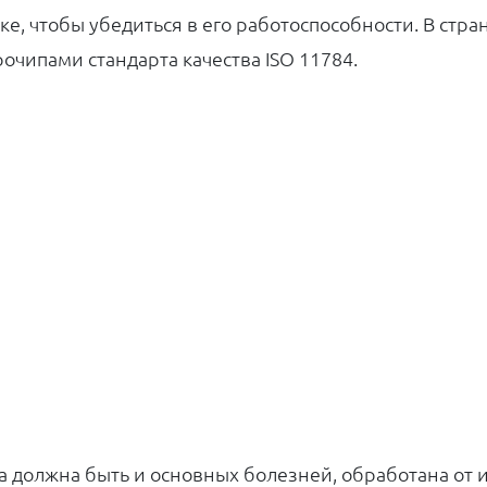
ке, чтобы убедиться в его работоспособности. В стр
рочипами
стандарта качества ISO 11784.
а должна быть и основных болезней, обработана от и